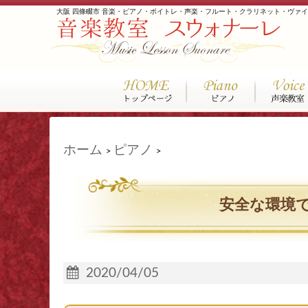
大阪 四條畷市 音楽・ピアノ・ボイトレ・声楽・フルート・クラリネット・ヴァ
ホーム
ピアノ
>
>
安全な環境
2020/04/05