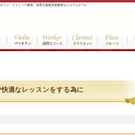
イオリン・リトミック教室、保育士資格音楽教室ならスウォナーレ
で快適なレッスンをする為に