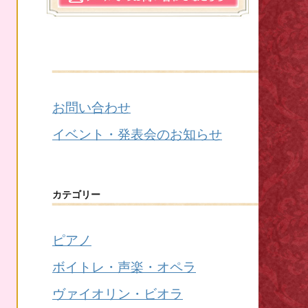
お問い合わせ
イベント・発表会のお知らせ
カテゴリー
ピアノ
ボイトレ・声楽・オペラ
ヴァイオリン・ビオラ