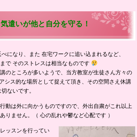
と気遣いが他と自分を守る！
べになり、また 在宅ワークに追い込まれるなど、
まで そのストレスは相当なものです
講のところが多いようで、当方教室が生徒さん方々の
 オアシス的な場所として捉えて頂き、その空間さえ休講
は切ないです。
行動は外に向かうものですので、外出自粛がこれ以上
ありません。（ 心の乱れや鬱など心配です ）
レッスンを行ってい