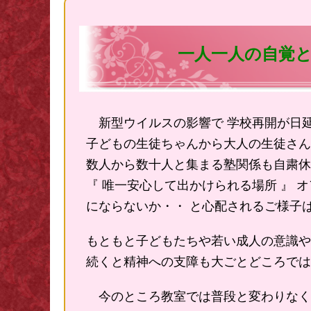
一人一人の自覚
新型ウイルスの影響で 学校再開が日延
子どもの生徒ちゃんから大人の生徒さん
数人から数十人と集まる塾関係も自粛休
『 唯一安心して出かけられる場所 』
にならないか・・ と心配されるご様子
もともと子どもたちや若い成人の意識や
続くと精神への支障も大ごとどころでは
今のところ教室では普段と変わりなく