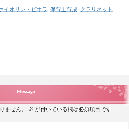
ァイオリン・ビオラ
保育士育成
クラリネット
,
,
Message
りません。
※
が付いている欄は必須項目です