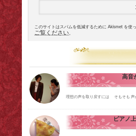
このサイトはスパムを低減するために Akismet を
ご覧ください
。
高音
理想の声を取り戻すには そもそも 声が
ピアノ上