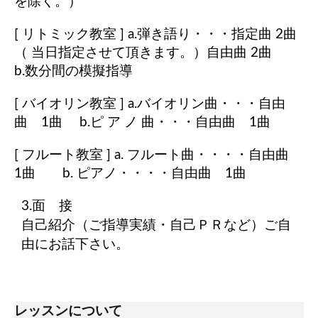
を除く。）
[
リトミック教室
] a.弾き語り・・・指定曲 2曲
（ 当日指定させて頂きます。）自由曲 2曲
b.数分間の模擬指導
[
バイオリン教室
] a.バイオリン曲・・・自由
曲 1曲 b.ピ ア ノ 曲・・・自由曲 1曲
[
フルート教室
] a. フルート曲・・・・自由曲
1曲 b. ピアノ・・・・自由曲 1曲
3.面 接
自己紹介（ご指導実績・自己ＰＲなど）ご自
由にお話下さい。
レッスンについて