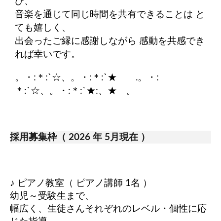
び、
音楽を通じて同じ時間を共有できることは と
ても嬉しく、
出会ったご縁に感謝しながら 感動を共感でき
れば幸いです。
。・:＊:`☆、。・:＊:`★ .。・:
＊:`☆、。・:＊:`★:、★ 。
採用募集枠（ 2026 年 5月現在 ）
♪ ピアノ教室（ ピアノ講師 1名 ）
幼児～受験生まで、
幅広く、生徒さんそれぞれのレベル・個性に応