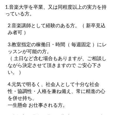
1.音楽大学を卒業、又は同程度以上の実力を持
っている方。
2.音楽講師として経験のある方。（ 新卒見込
み者可 ）
3.教室指定の稼働日・時間（ 毎週固定 ）にレ
ッスンが可能の方。
（ 土日など含む場合もありますが、ご相談し
ながら決定させて頂きますので ご安心下さ
い。 ）
4.元気で明るく、社会人として十分な社会
性・協調性・人格を兼ね備え、常に精進の心
を併せ持ち、
一生懸命 お仕事される方。