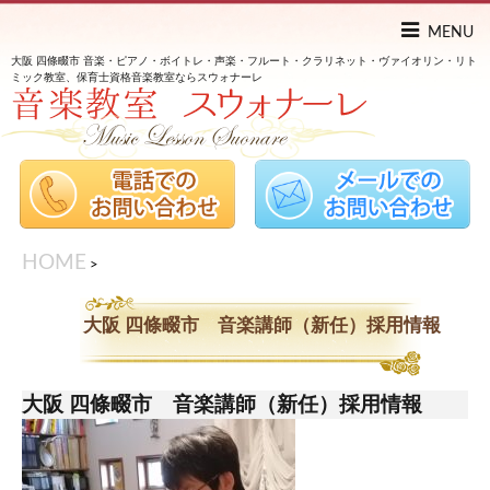
MENU
大阪 四條畷市 音楽・ピアノ・ボイトレ・声楽・フルート・クラリネット・ヴァイオリン・リト
ミック教室、保育士資格音楽教室ならスウォナーレ
HOME
>
大阪 四條畷市 音楽講師（新任）採用情報
大阪 四條畷市 音楽講師（新任）採用情報