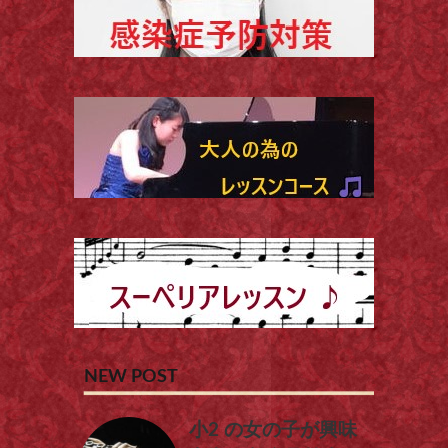
NEW POST
小2 の女の子が興味