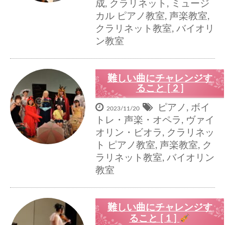
成
,
クラリネット
,
ミュージ
カル
ピアノ教室
,
声楽教室
,
クラリネット教室
,
バイオリ
ン教室
難しい曲にチャレンジす
ること [ 2 ]
ピアノ
,
ボイ
2023/11/20
トレ・声楽・オペラ
,
ヴァイ
オリン・ビオラ
,
クラリネッ
ト
ピアノ教室
,
声楽教室
,
ク
ラリネット教室
,
バイオリン
教室
難しい曲にチャレンジす
ること [ 1 ]