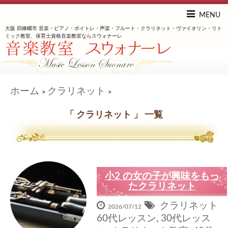
MENU
大阪 四條畷市 音楽・ピアノ・ボイトレ・声楽・フルート・クラリネット・ヴァイオリン・リト
ミック教室、保育士資格音楽教室ならスウォナーレ
ホーム
クラリネット
>
>
「 クラリネット 」 一覧
小2 の女の子が興味をもっ
たクラリネット
クラリネット
2026/07/12
60代レッスン
,
30代レッス