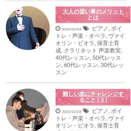
大人の習い事のメリット
とは
ピアノ
,
ボイ
2024/02/03
トレ・声楽・オペラ
,
ヴァイ
オリン・ビオラ
,
保育士育
成
,
クラリネット
声楽教室
,
40代レッスン
,
50代レッス
ン
,
60代レッスン
,
30代レッ
スン
難しい曲にチャレンジす
ること [ 3 ]
ピアノ
,
ボイ
2023/12/23
トレ・声楽・オペラ
,
ヴァイ
オリン・ビオラ
,
保育士育