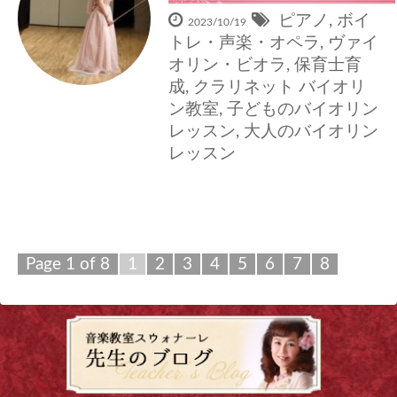
ピアノ
,
ボイ
2023/10/19
トレ・声楽・オペラ
,
ヴァイ
オリン・ビオラ
,
保育士育
成
,
クラリネット
バイオリ
ン教室
,
子どものバイオリン
レッスン
,
大人のバイオリン
レッスン
Page 1 of 8
1
2
3
4
5
6
7
8