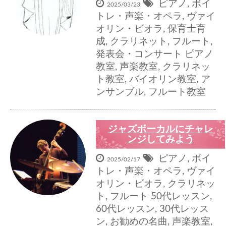
ピアノ
,
ボイ
2025/03/23
トレ・声楽・オペラ
,
ヴァイ
オリン・ビオラ
,
保育士育
成
,
クラリネット
,
フルート
,
発表会・コンサート
ピアノ
教室
,
声楽教室
,
クラリネッ
ト教室
,
バイオリン教室
,
ア
ンサンブル
,
フルート教室
ジャズボーカルにチャレ
ンジしてみよう
ピアノ
,
ボイ
2025/02/17
トレ・声楽・オペラ
,
ヴァイ
オリン・ビオラ
,
クラリネッ
ト
,
フルート
50代レッスン
,
60代レッスン
,
30代レッス
ン
,
お勧めの名曲
,
声楽教室
,