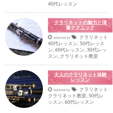
40代レッスン
クラリネットの魅力と演
奏テクニック
クラリネット
2024/10/14
40代レッスン
,
50代レッス
ン
,
60代レッスン
,
30代レッ
スン
,
クラリネット教室
大人のクラリネット体験
レッスン
クラリネット
2024/03/22
クラリネット教室
,
50代レ
ッスン
,
60代レッスン