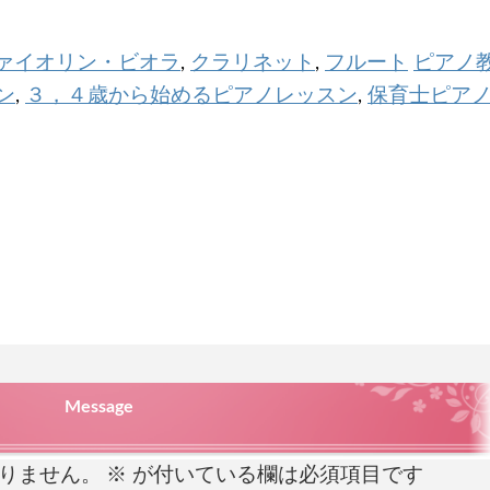
ァイオリン・ビオラ
クラリネット
フルート
ピアノ
,
,
ン
３，４歳から始めるピアノレッスン
保育士ピア
,
,
Message
りません。
※
が付いている欄は必須項目です