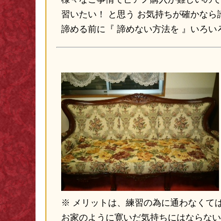
様々なご事情でピアノ購入が難しいので
習いたい！ と思う お気持ちが確かなら
諦める前に『 諦めない方法を 』いろ
※ メリットは、練習の為に通わなくて
お家のように寛いだ気持ちにはならない