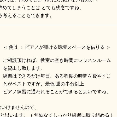
あれば、諦めてしまう前に対策がないものか？
諦めてしまうことは とても残念ですね。
いろ考えることもできます。
＜ 例 1 ： ピアノが弾ける環境スペースを借りる ＞
ご相談頂ければ、教室の空き時間にレッスンルーム
を貸出し致します。
練習はできるだけ毎日、ある程度の時間を費やすこ
とがベストですが、最低 週の半分以上
ピアノ練習に通われることができるとよいですね。
はいけませんので、
と思います。（ 無駄なくしっかり練習に取り組める！