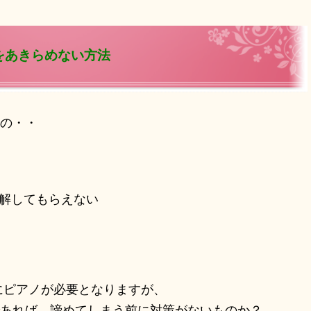
をあきらめない方法
の・・
 理解してもらえない
にピアノが必要となりますが、