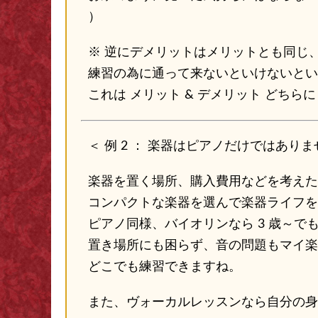
）
※ 逆にデメリットはメリットとも同じ
練習の為に通って来ないといけないとい
これは メリット & デメリット どちら
＜ 例 2 ： 楽器はピアノだけではありま
楽器を置く場所、購入費用などを考えた
コンパクトな楽器を選んで楽器ライフを
ピアノ同様、バイオリンなら 3 歳～で
置き場所にも困らず、音の問題もマイ楽
どこでも練習できますね。
また、ヴォーカルレッスンなら自分の身