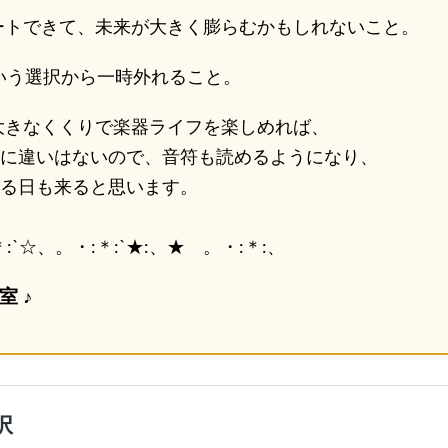
ートできて、未来が大きく膨らむかもしれないこと。
という選択から一時外れること。
大きなくくりで楽器ライフを楽しめれば、
に違いはないので、音符も読めるようになり、
る日も来ると思います。
`☆、。・:＊:`★:、★ 。・:＊:、
 ♪