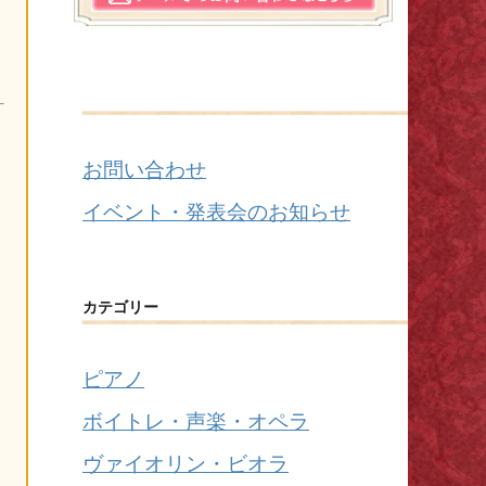
お問い合わせ
イベント・発表会のお知らせ
カテゴリー
ピアノ
ボイトレ・声楽・オペラ
ヴァイオリン・ビオラ