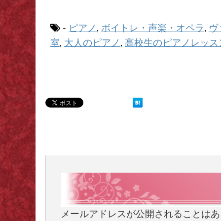
ピアノ
ボイトレ・声楽・オペラ
ヴ
-
,
,
室
大人のピアノ
高校生のピアノレッス
,
,
メールアドレスが公開されることはあ