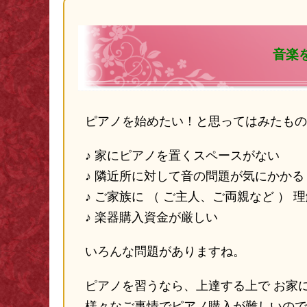
音楽
ピアノを始めたい！と思ってはみたもの
♪ 家にピアノを置くスペースがない
♪ 隣近所に対して音の問題が気にかかる
♪ ご家族に （ ご主人、ご両親など ）
♪ 楽器購入資金が厳しい
いろんな問題がありますね。
ピアノを習うなら、上達する上で お家