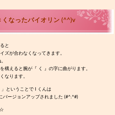
くなったバイオリン (^^)v
ると
イズが合わなくなってきます。
ね。
を構えると腕が『 く 』の字に曲がります。
くなります。
」ということで I くんは
にバージョンアップされました (#^.^#)
`☆