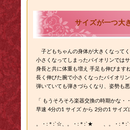
サイズが一つ大き
子どもちゃんの身体が大きくなってく
小さくなってしまったバイオリンではサ
身長と共に体重も増え 手足も伸びます
長く伸びた腕で小さくなったバイオリン
弾いていても弾きづらくなり、姿勢も悪
「 もうそろそろ楽器交換の時期かな・・
早速 4分の1 サイズ から 2分の1 サイズ
。・:＊:`☆、。・:＊:`★ 、。・:＊: