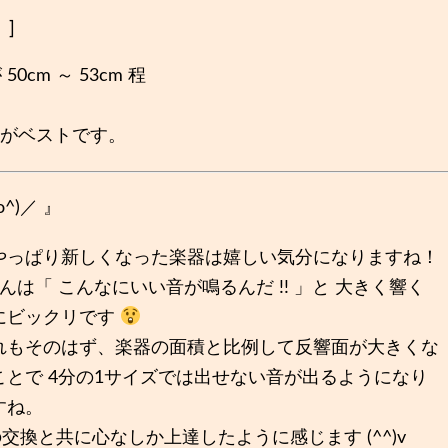
 ]
50cm ～ 53cm 程
。
がベストです。
^)／ 』
っぱり新しくなった楽器は嬉しい気分になりますね！
 くんは「 こんなにいい音が鳴るんだ !! 」と 大きく響く
にビックリです
れもそのはず、楽器の面積と比例して反響面が大きくな
ことで 4分の1サイズでは出せない音が出るようになり
すね。
の交換と共に心なしか上達したように感じます (^^)v