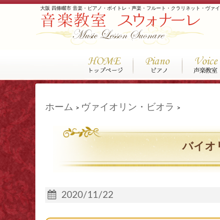
大阪 四條畷市 音楽・ピアノ・ボイトレ・声楽・フルート・クラリネット・ヴァ
ホーム
ヴァイオリン・ビオラ
>
>
バイオ
2020/11/22