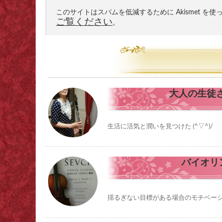
このサイトはスパムを低減するために Akismet を
ご覧ください
。
大人の生徒
生活に活気と潤いを見つけた (^▽^)/ 
バイオリ
揺るぎない目標がある場合のモチベー