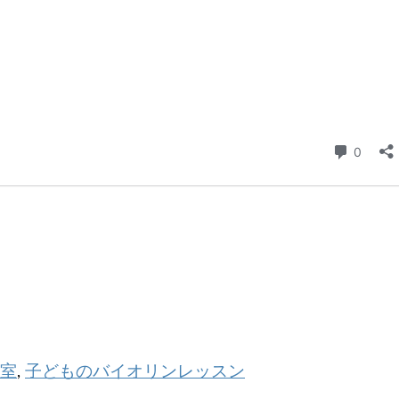
室
子どものバイオリンレッスン
,