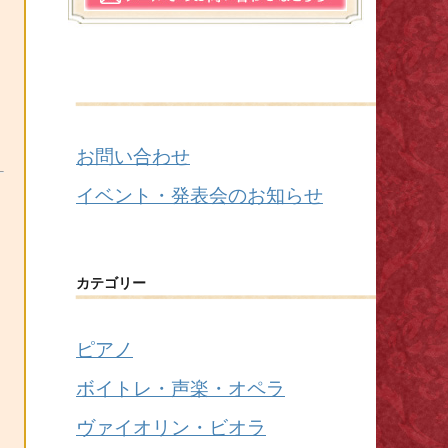
お問い合わせ
イベント・発表会のお知らせ
カテゴリー
ピアノ
ボイトレ・声楽・オペラ
ヴァイオリン・ビオラ