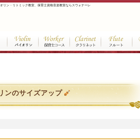
イオリン・リトミック教室、保育士資格音楽教室ならスウォナーレ
リンのサイズアップ