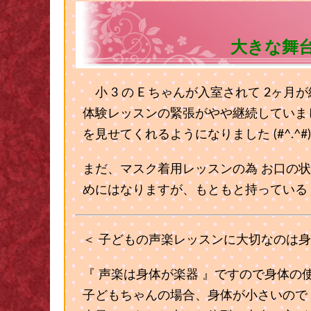
大きな舞台
小 3 の E ちゃんが入室されて 2ヶ月
体験レッスンの緊張がやや継続していま
を見せてくれるようになりました (#^.^#)
まだ、マスク着用レッスンの為 お口の
めにはなりますが、もともと持っている
＜ 子どもの声楽レッスンに大切なのは身
『 声楽は身体が楽器 』ですので身体の
子どもちゃんの場合、身体が小さいので 