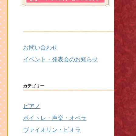
お問い合わせ
イベント・発表会のお知らせ
カテゴリー
ピアノ
ボイトレ・声楽・オペラ
ヴァイオリン・ビオラ