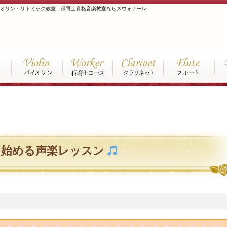
イオリン・リトミック教室、保育士資格音楽教室ならスウォナーレ
ら始める声楽レッスン