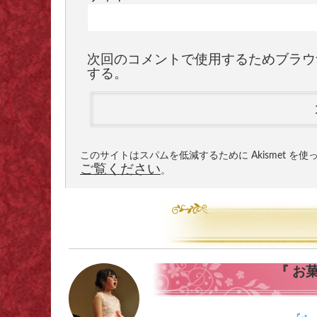
次回のコメントで使用するためブラウ
する。
このサイトはスパムを低減するために Akismet を
ご覧ください
。
『 お