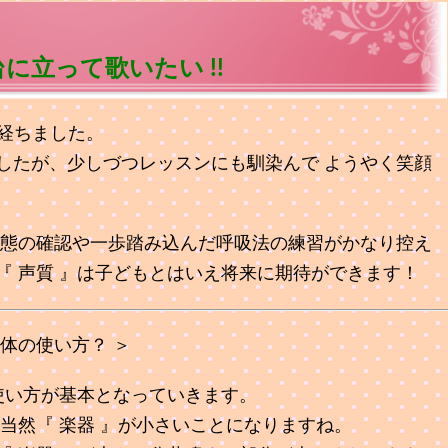
に立って歌いたい !!
が経ちました。
したが、少しづつレッスンにも馴染んで ようやく笑顔
状態の確認や一歩踏み込んだ呼吸法の練習がかなり控え
『 声質 』は子どもとはいえ将来に期待ができます！
体の使い方？ ＞
使い方が基本となっていきます。
当然『 楽器 』が小さいことになりますね。