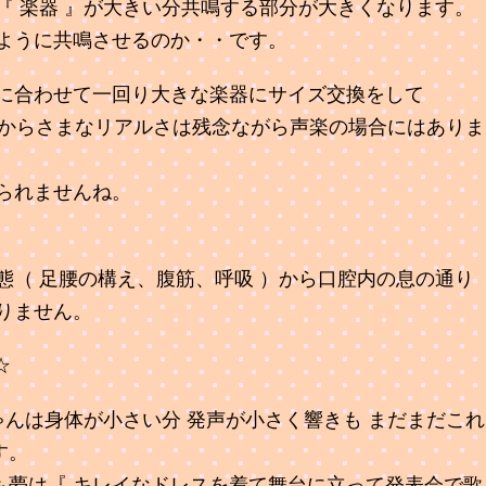
『 楽器 』が大きい分共鳴する部分が大きくなります。
ように共鳴させるのか・・です。
に合わせて一回り大きな楽器にサイズ交換をして
 あからさまなリアルさは残念ながら声楽の場合にはありま
られませんね。
態（ 足腰の構え、腹筋、呼吸 ）から口腔内の息の通り
りません。
☆
ゃんは身体が小さい分 発声が小さく響きも まだまだこれ
す。