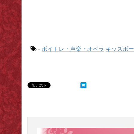
ボイトレ・声楽・オペラ
キッズボー
-