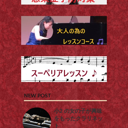
NEW POST
小2 の女の子が興味
をもったクラリネッ
ト