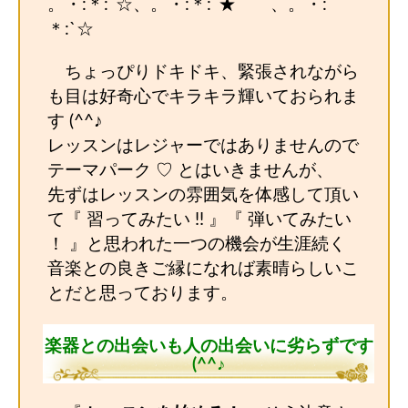
。・:＊:`☆、。・:＊:`★ 、。・:
＊:`☆
ちょっぴりドキドキ、緊張されながら
も目は好奇心でキラキラ輝いておられま
す (^^♪
レッスンはレジャーではありませんので
テーマパーク ♡ とはいきませんが、
先ずはレッスンの雰囲気を体感して頂い
て『 習ってみたい !! 』『 弾いてみたい
！ 』と思われた一つの機会が生涯続く
音楽との良きご縁になれば素晴らしいこ
とだと思っております。
楽器との出会いも人の出会いに劣らずです
(^^♪