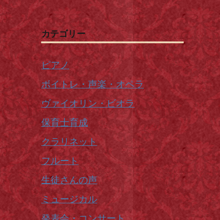
カテゴリー
ピアノ
ボイトレ・声楽・オペラ
ヴァイオリン・ビオラ
保育士育成
クラリネット
フルート
生徒さんの声
ミュージカル
発表会・コンサート