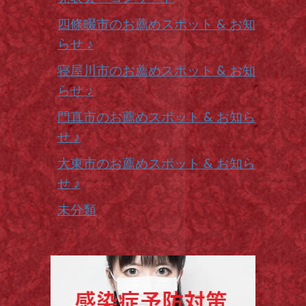
四條畷市のお薦めスポット & お知
らせ ♪
寝屋川市のお薦めスポット & お知
らせ ♪
門真市のお薦めスポット & お知ら
せ ♪
大東市のお薦めスポット & お知ら
せ ♪
未分類