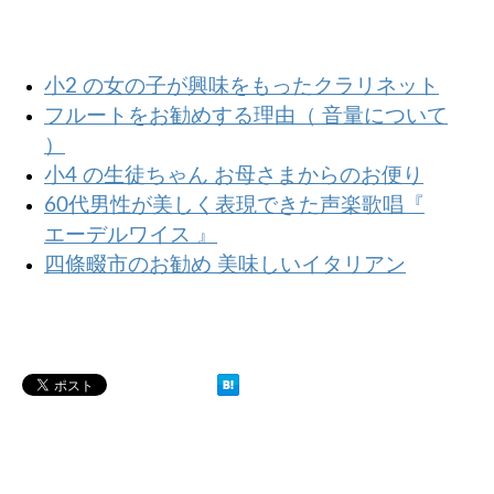
小2 の女の子が興味をもったクラリネット
フルートをお勧めする理由（ 音量について
）
小4 の生徒ちゃん お母さまからのお便り
60代男性が美しく表現できた声楽歌唱『
エーデルワイス 』
四條畷市のお勧め 美味しいイタリアン