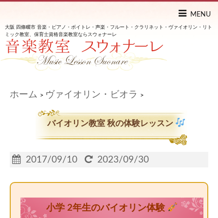
MENU
大阪 四條畷市 音楽・ピアノ・ボイトレ・声楽・フルート・クラリネット・ヴァイオリン・リト
ミック教室、保育士資格音楽教室ならスウォナーレ
ホーム
ヴァイオリン・ビオラ
>
>
バイオリン教室 秋の体験レッスン
2017/09/10
2023/09/30
小学 2年生のバイオリン体験