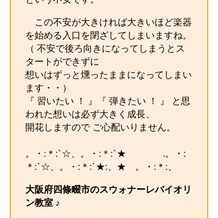
この不安が大きければ大きいほど楽器
を始める入口を閉ざしてしまいますね。
（ 不安で後ろ向きになってしまうとス
タートができずに
想いはずっと燻ったままになってしまい
ます・・）
『 習いたい ！ 』『 弾きたい ！ 』 と思
われた想いは必ず大きく成長、
開花しますので ご心配いりません。
。・:＊:`☆、。・:＊:`★ .。・:
＊:`☆、。・:＊:`★:、★ 。・:＊:、
大阪府四條畷市のスウォナーレバイオリ
ン教室 ♪