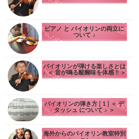
ピアノ と バイオリンの両立に
ついて ♪
バイオリンが弾ける楽しさとは
♪ ＜ 音が鳴る醍醐味を体感 !! ＞
バイオリンの弾き方 [ 1 ] ＜ デ
タッシュ について ♪ ＞
海外からのバイオリン教室特別