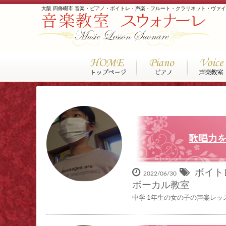
大阪 四條畷市 音楽・ピアノ・ボイトレ・声楽・フルート・クラリネット・ヴァ
歌唱力を
ボイト
2022/06/30
ボーカル教室
中学 1年生の女の子の声楽レッス