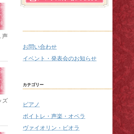
,
声
お問い合わせ
イベント・発表会のお知らせ
カテゴリー
ッズ
ピアノ
ボイトレ・声楽・オペラ
ヴァイオリン・ビオラ