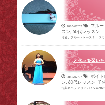
フルー
2016/07/07
スン
,
60代レッスン
可愛いフルートケース！ スウォ
オペラを習いたい！
ボイト
2016/07/07
ン
,
60代レッスン
,
子
古典オペラ アリア / Le Violett