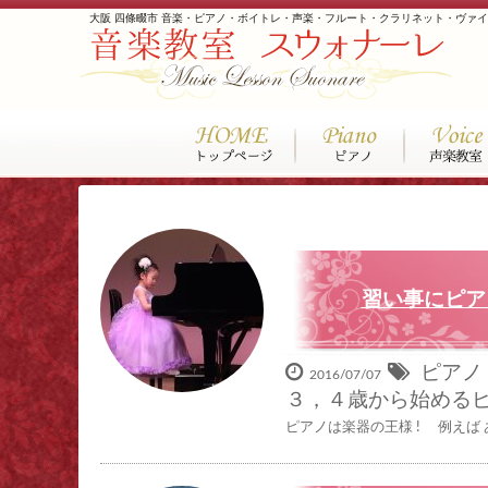
大阪 四條畷市 音楽・ピアノ・ボイトレ・声楽・フルート・クラリネット・ヴァ
習い事にピア
ピアノ
2016/07/07
３，４歳から始める
ピアノは楽器の王様 ! 例えば あ