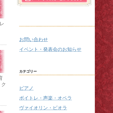
レ
お問い合わせ
イベント・発表会のお知らせ
カテゴリー
育
,
ク
ピアノ
ボイトレ・声楽・オペラ
ヴァイオリン・ビオラ