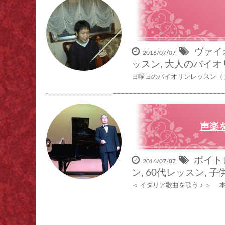
ヴァイ
2016/07/07
ッスン
,
大人のバイオ
日曜日のバイオリンレッスン（ 好評
声楽を
ボイト
2016/07/07
ン
,
60代レッスン
,
子
＜ イタリア歌曲を歌う ♪ ＞