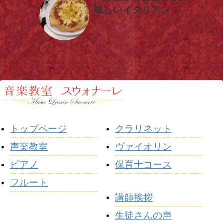
味しいイタリアン
トップページ
クラリネット
声楽教室
ヴァイオリン
ピアノ
保育士コース
フルート
講師挨拶
生徒さんの声