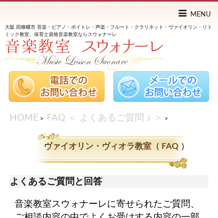
MENU
大阪 四條畷市 音楽・ピアノ・ボイトレ・声楽・フルート・クラリネット・ヴァイオリン・リト
ミック教室、保育士資格音楽教室ならスウォナーレ
HOME
FAQ ＜ よくあるご質問 ♪ ＞
>
>
ヴァイオリン・ヴィオラ教室（ FAQ ）
よくあるご質問と回答
音楽教室スウォナーレに寄せられたご質問、
ご相談内容の中でよくお受けする内容の一部