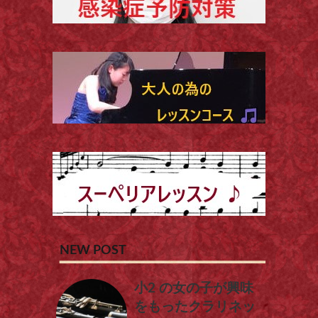
NEW POST
小2 の女の子が興味
をもったクラリネッ